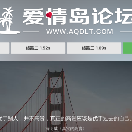
线路二
1.52s
线路三
1.69s
优于别人，并不高贵，真正的高贵应该是优于过去的自己
海明威《真实的高贵》