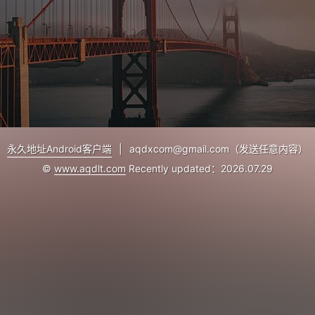
永久地址Android客户端
|
aqdxcom@gmail.com（发送任意内容）
©
www.aqdlt.com
Recently updated：2026.07.29