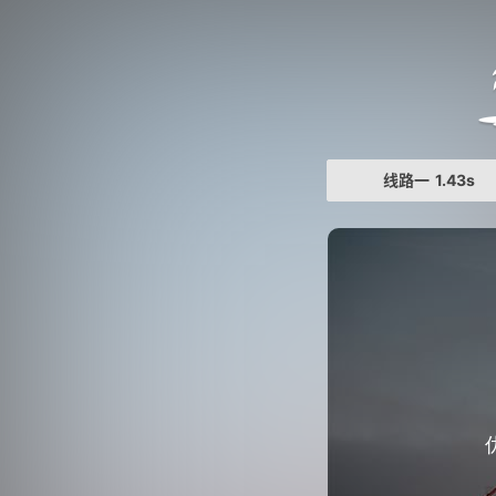
线路一
1.43s